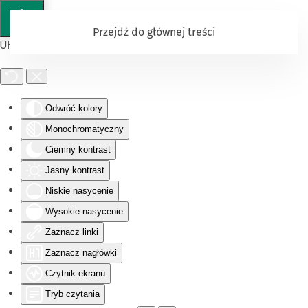
Przejdź do głównej treści
Ułatwienia dostępu
Odwróć kolory
Monochromatyczny
Ciemny kontrast
Jasny kontrast
Niskie nasycenie
Wysokie nasycenie
Zaznacz linki
Zaznacz nagłówki
Czytnik ekranu
Tryb czytania