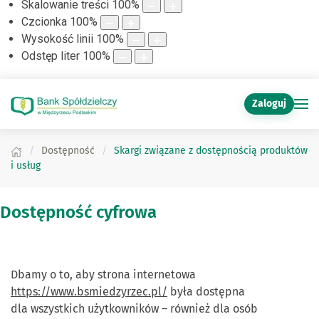
Skalowanie treści
100
%
Czcionka
100
%
Wysokość linii
100
%
Odstęp liter
100
%
Zaloguj
Dostępność
Skargi związane z dostępnością produktów
i usług
Dostępność cyfrowa
Dbamy o to, aby strona internetowa
https://www.bsmiedzyrzec.pl/
była dostępna
dla wszystkich użytkowników – również dla osób