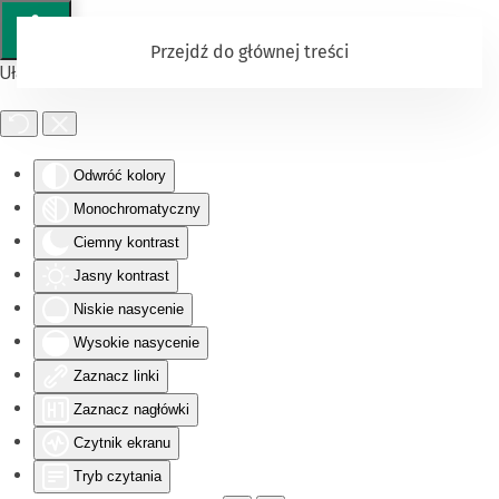
Przejdź do głównej treści
Ułatwienia dostępu
Odwróć kolory
Monochromatyczny
Ciemny kontrast
Jasny kontrast
Niskie nasycenie
Wysokie nasycenie
Zaznacz linki
Zaznacz nagłówki
Czytnik ekranu
Tryb czytania