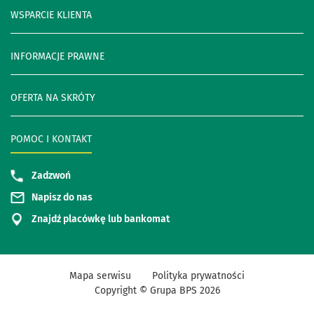
WSPARCIE KLIENTA
INFORMACJE PRAWNE
OFERTA NA SKRÓTY
POMOC I KONTAKT
Zadzwoń
Napisz do nas
Znajdź placówkę lub bankomat
Mapa serwisu
Polityka prywatności
Copyright © Grupa BPS
2026