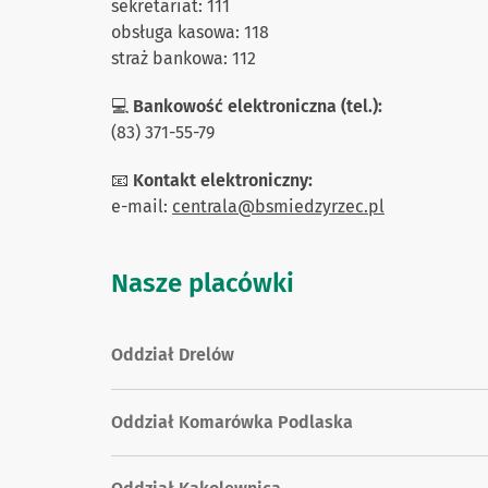
sekretariat: 111
obsługa kasowa: 118
straż bankowa: 112
💻
Bankowość elektroniczna (tel.):
(83) 371-55-79
📧
Kontakt elektroniczny:
e-mail:
centrala@bsmiedzyrzec.pl
Nasze placówki
Oddział Drelów
Oddział Komarówka Podlaska