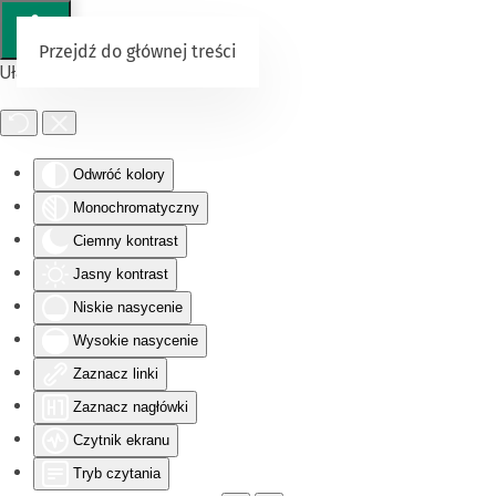
Przejdź do głównej treści
Ułatwienia dostępu
Odwróć kolory
Monochromatyczny
Ciemny kontrast
Jasny kontrast
Niskie nasycenie
Wysokie nasycenie
Zaznacz linki
Zaznacz nagłówki
Czytnik ekranu
Tryb czytania