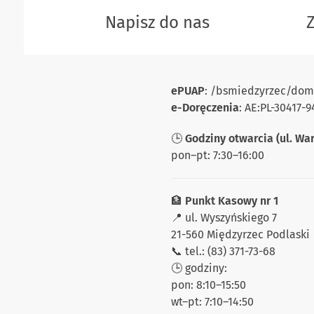
Napisz do nas
ePUAP
: /bsmiedzyrzec/dom
e-Doręczenia
: AE:PL-30417
🕒
Godziny otwarcia (ul. Wa
pon–pt: 7:30–16:00
🏦
Punkt Kasowy nr 1
📍 ul. Wyszyńskiego 7
21-560 Międzyrzec Podlaski
📞 tel.: (83) 371-73-68
🕒 godziny:
pon: 8:10–15:50
wt–pt: 7:10–14:50