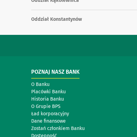
Oddział Kąkolewnica
Oddział Konstantynów
POZNAJ NASZ BANK
O Banku
Placówki Banku
Historia Banku
O Grupie BPS
Ład korporacyjny
Dane finansowe
Zostań członkiem Banku
Dostępność