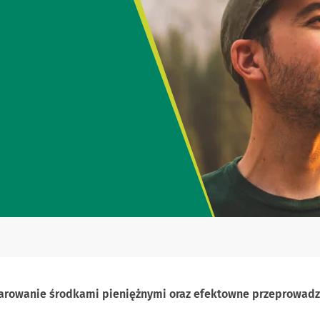
arowanie środkami pieniężnymi oraz efektowne przeprowadza