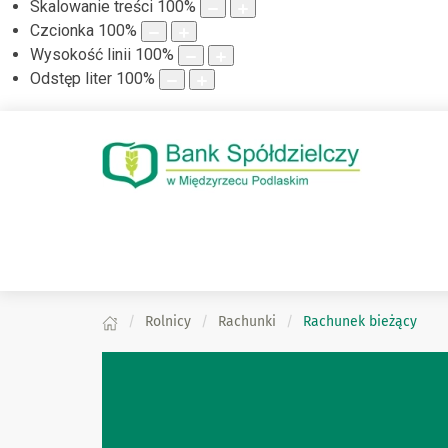
Skalowanie treści
100
%
Czcionka
100
%
Wysokość linii
100
%
Odstęp liter
100
%
Rolnicy
Rachunki
Rachunek bieżący