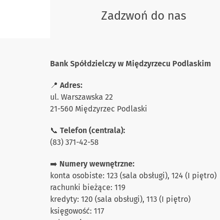
Zadzwoń do nas
Bank Spółdzielczy w Międzyrzecu Podlaskim
📍
Adres:
ul. Warszawska 22
21-560 Międzyrzec Podlaski
📞
Telefon (centrala):
(83) 371-42-58
➡️
Numery wewnętrzne:
konta osobiste: 123 (sala obsługi), 124 (I piętro)
rachunki bieżące: 119
kredyty: 120 (sala obsługi), 113 (I piętro)
księgowość: 117