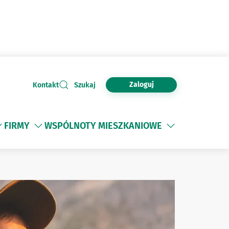
Zaloguj
Kontakt
Szukaj
FIRMY
WSPÓLNOTY MIESZKANIOWE