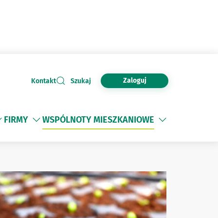
Zaloguj
Kontakt
Szukaj
FIRMY
WSPÓLNOTY MIESZKANIOWE