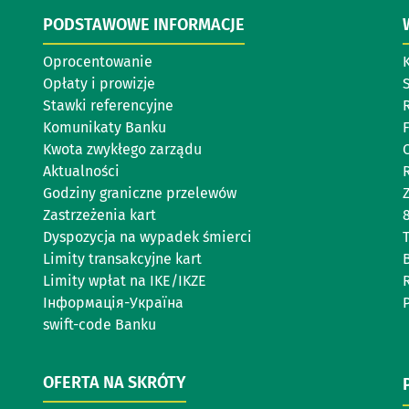
PODSTAWOWE INFORMACJE
Oprocentowanie
Opłaty i prowizje
Stawki referencyjne
Komunikaty Banku
Kwota zwykłego zarządu
Aktualności
Godziny graniczne przelewów
Zastrzeżenia kart
Dyspozycja na wypadek śmierci
Limity transakcyjne kart
Limity wpłat na IKE/IKZE
R
Інформація-Україна
P
swift-code Banku
OFERTA NA SKRÓTY