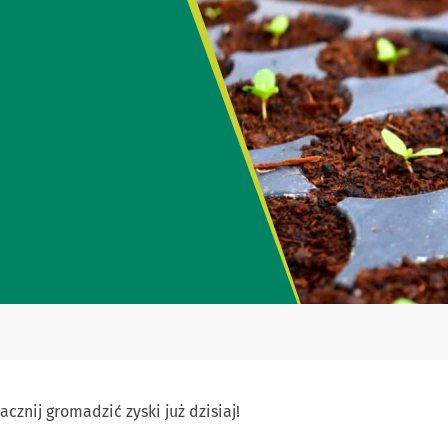
znij gromadzić zyski już dzisiaj!