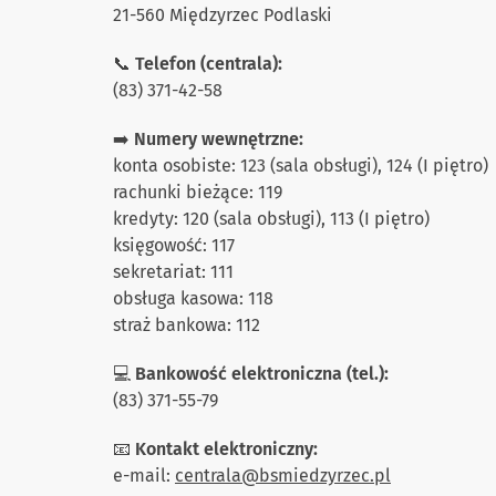
21-560 Międzyrzec Podlaski
📞
Telefon (centrala):
(83) 371-42-58
➡️
Numery wewnętrzne:
konta osobiste: 123 (sala obsługi), 124 (I piętro)
rachunki bieżące: 119
kredyty: 120 (sala obsługi), 113 (I piętro)
księgowość: 117
sekretariat: 111
obsługa kasowa: 118
straż bankowa: 112
💻
Bankowość elektroniczna (tel.):
(83) 371-55-79
📧
Kontakt elektroniczny:
e-mail:
centrala@bsmiedzyrzec.pl