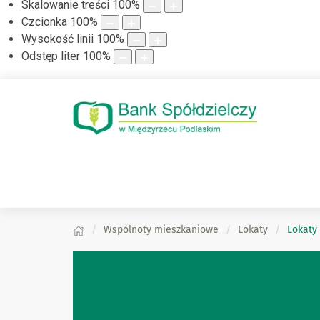
Skalowanie treści
100
%
Czcionka
100
%
Wysokość linii
100
%
Odstęp liter
100
%
Wspólnoty mieszkaniowe
Lokaty
Lokaty