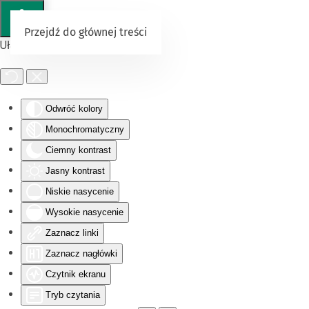
Przejdź do głównej treści
Ułatwienia dostępu
Odwróć kolory
Monochromatyczny
Ciemny kontrast
Jasny kontrast
Niskie nasycenie
Wysokie nasycenie
Zaznacz linki
Zaznacz nagłówki
Czytnik ekranu
Tryb czytania