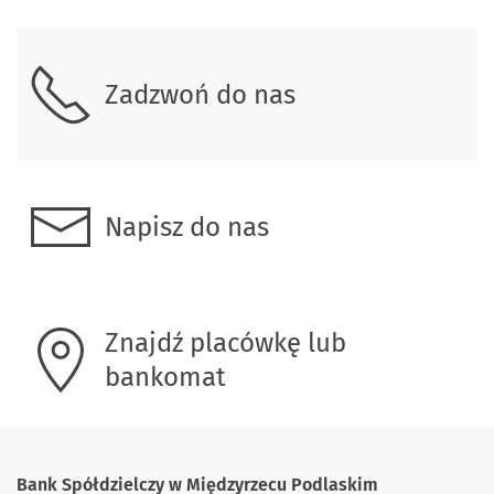
Zadzwoń do nas
Napisz do nas
Znajdź placówkę lub
bankomat
Bank Spółdzielczy w Międzyrzecu Podlaskim