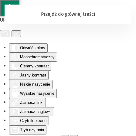
Przejdź do głównej treści
Ułatwienia dostępu
Odwróć kolory
Monochromatyczny
Ciemny kontrast
Jasny kontrast
Niskie nasycenie
Wysokie nasycenie
Zaznacz linki
Zaznacz nagłówki
Czytnik ekranu
Tryb czytania