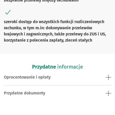
bezpłatne przelewy między rachunkami
szeroki dostęp do wszystkich funkcji rozliczeniowych
rachunku, w tym m.in: dokonywanie przelewów
krajowych i zagranicznych, także przelewy do ZUS i US,
korzystanie z polecenia zapłaty, zleceń stałych
Przydatne
informacje
Oprocentowanie i opłaty
Przydatne dokumenty