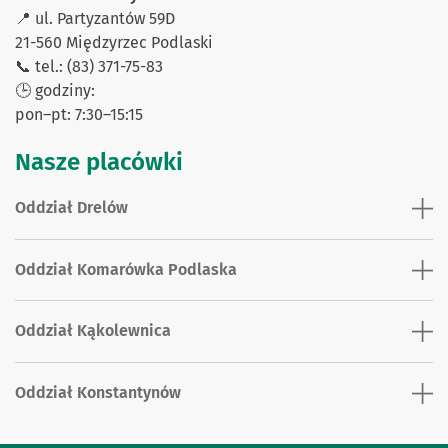
📍 ul. Partyzantów 59D
21-560 Międzyrzec Podlaski
📞 tel.: (83) 371-75-83
🕒 godziny:
pon–pt: 7:30–15:15
Nasze placówki
Oddział Drelów
Oddział Komarówka Podlaska
Oddział Kąkolewnica
Oddział Konstantynów