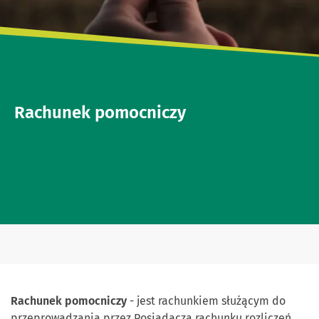
Rachunek pomocniczy
Rachunek pomocniczy
- jest rachunkiem służącym do
przeprowadzania przez Posiadacza rachunku rozliczeń