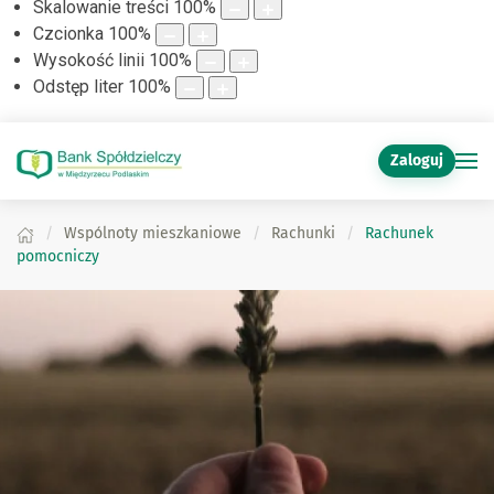
Skalowanie treści
100
%
Czcionka
100
%
Wysokość linii
100
%
Odstęp liter
100
%
Zaloguj
Wspólnoty mieszkaniowe
Rachunki
Rachunek
pomocniczy