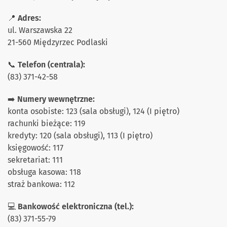
📍
Adres:
ul. Warszawska 22
21-560 Międzyrzec Podlaski
📞
Telefon (centrala):
(83) 371-42-58
➡️
Numery wewnętrzne:
konta osobiste: 123 (sala obsługi), 124 (I piętro)
rachunki bieżące: 119
kredyty: 120 (sala obsługi), 113 (I piętro)
księgowość: 117
sekretariat: 111
obsługa kasowa: 118
straż bankowa: 112
💻
Bankowość elektroniczna (tel.):
(83) 371-55-79