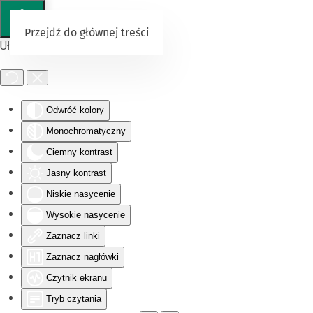
Przejdź do głównej treści
Ułatwienia dostępu
Odwróć kolory
Monochromatyczny
Ciemny kontrast
Jasny kontrast
Niskie nasycenie
Wysokie nasycenie
Zaznacz linki
Zaznacz nagłówki
Czytnik ekranu
Tryb czytania