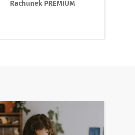
Rachunek PREMIUM
W