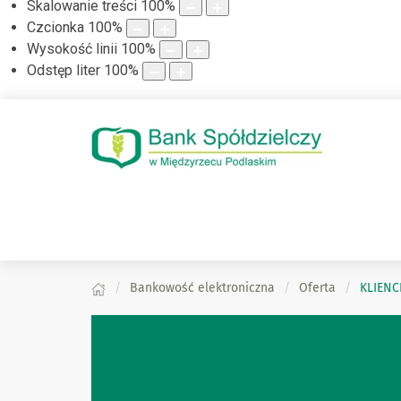
Skalowanie treści
100
%
Czcionka
100
%
Wysokość linii
100
%
Odstęp liter
100
%
Bankowość elektroniczna
Oferta
KLIENC
KLIENCI INDYWIDUAL